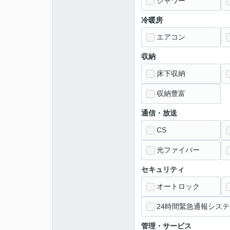
シャワー
冷暖房
エアコン
収納
床下収納
収納豊富
通信・放送
CS
光ファイバー
セキュリティ
オートロック
24時間緊急通報システ
管理・サービス