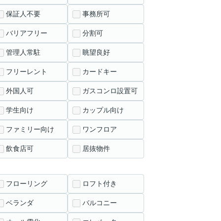
保証人不要
事務所可
バリアフリー
分割可
管理人常駐
眺望良好
フリーレント
カードキー
外国人可
ガスコンロ設置可
学生向け
カップル向け
ファミリー向け
ワンフロア
飲食店可
居抜物件
フローリング
ロフト付き
ベランダ
バルコニー