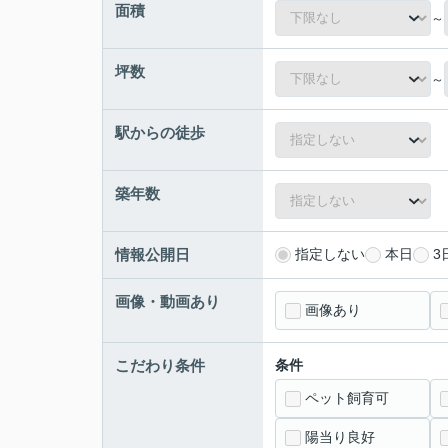
面積
～
坪数
～
駅からの徒歩
築年数
情報公開日
指定しない
本日
3
画像・動画あり
画像あり
こだわり条件
条件
ペット飼育可
陽当り良好