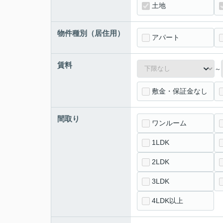
土地
物件種別（居住用）
アパート
賃料
～
敷金・保証金なし
間取り
ワンルーム
1LDK
2LDK
3LDK
4LDK以上