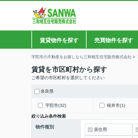
賃貸物件を探す
売買物件を探す
宇陀市の不動産をお探しなら三和相互住宅販売株式会社
賃貸を市区町村から探す
ご希望の市区町村を選択してください
奈良県
宇陀市(32)
桜井市(1)
絞り込み条件検索
物件種別
居住用