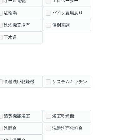
オール電化
エレベーター
駐輪場
バイク置場あり
洗濯機置場有
個別空調
下水道
食器洗い乾燥機
システムキッチン
追焚機能浴室
浴室乾燥機
洗面台
洗髪洗面化粧台