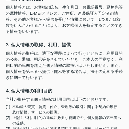
個人情報とは、お客様の氏名、生年月日、お電話番号、勤務先等
の属性情報、E-Mailアドレス、ご住所、連帯保証人予定者の情
報、その他お客様から提供を受けた情報において、1つまたは複
数を組み合わせることにより、お客様個人を特定することのでき
る情報をいいます。
3. 個人情報の取得、利用、提供
個人情報の取得は、適正な手段によって行うとともに、利用目的
の公表、通知、明示等をさせていただき、ご本人の同意なく、利
用目的の範囲を超えた個人情報の取扱いはいたしません。また、
個人情報を第三者へ提供・開示等する場合は、法令の定める手続
きに則って行います。
4. 個人情報の利用目的
当社が取得する個人情報の利用目的は以下のとおりです。
(1) 不動産の売買、賃貸、仲介、管理等の取引に関する契約の履行、
及び情報、サービスの提供。
(2) 上記１の利用目的の達成に必要な範囲での、個人情報の第三者へ
の提供。
(3) 当社が取り扱う商品に関する契約の履行、情報、サービスの提