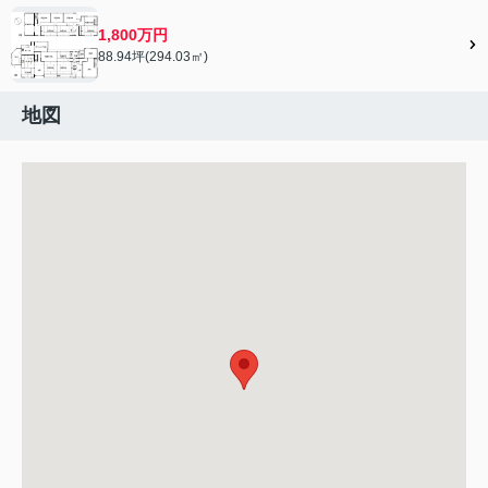
1,800万円
88.94坪(294.03㎡)
地図