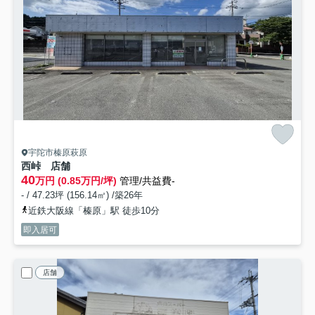
宇陀市榛原萩原
西峠 店舗
40
万円 (0.85万円/坪)
管理/共益費-
- / 47.23坪 (156.14㎡) /築26年
近鉄大阪線「榛原」駅 徒歩10分
即入居可
店舗